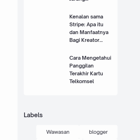
Digunakan
Kenalan sama
Stripe: Apa itu
dan Manfaatnya
Bagi Kreator
Indonesia
Cara Mengetahui
Panggilan
Terakhir Kartu
Telkomsel
Labels
Wawasan
blogger