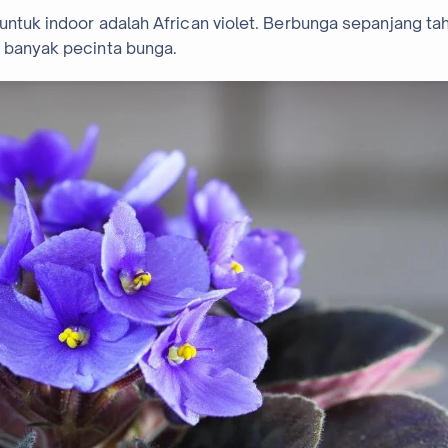
untuk indoor adalah African violet. Berbunga sepanjang ta
h banyak pecinta bunga.