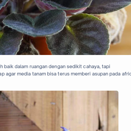
uh baik dalam ruangan dengan sedikit cahaya, tapi
ap agar media tanam bisa terus memberi asupan pada afri