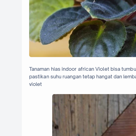
Tanaman hias indoor african Violet bisa tumb
pastikan suhu ruangan tetap hangat dan lemb
violet