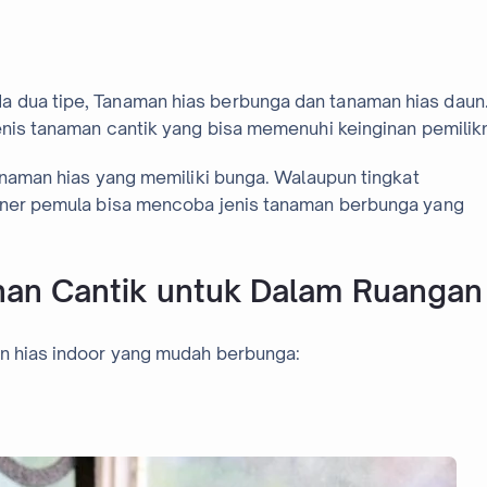
 dua tipe, Tanaman hias berbunga dan tanaman hias daun
jenis tanaman cantik yang bisa memenuhi keinginan pemilik
Tanaman hias yang memiliki bunga. Walaupun tingkat
dener pemula bisa mencoba jenis tanaman berbunga yang
nan Cantik untuk Dalam Ruangan
an hias indoor yang mudah berbunga: