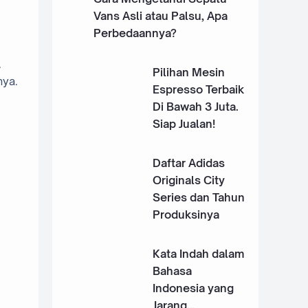
Vans Asli atau Palsu, Apa
Perbedaannya?
.
Pilihan Mesin
nya.
Espresso Terbaik
Di Bawah 3 Juta.
Siap Jualan!
Daftar Adidas
Originals City
Series dan Tahun
Produksinya
Kata Indah dalam
Bahasa
Indonesia yang
Jarang