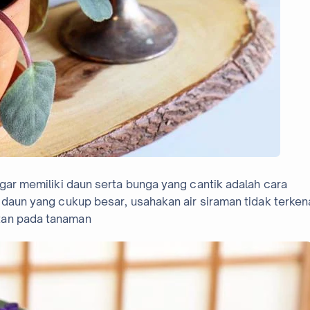
agar memiliki daun serta bunga yang cantik adalah cara
i daun yang cukup besar, usahakan air siraman tidak terken
tan pada tanaman