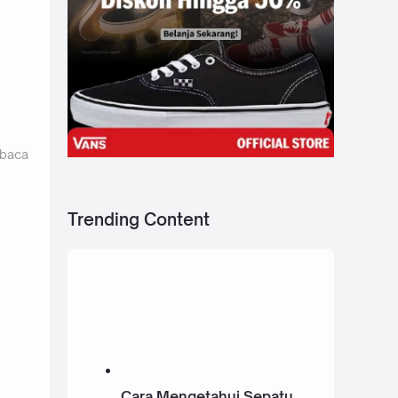
 baca
Trending Content
Cara Mengetahui Sepatu