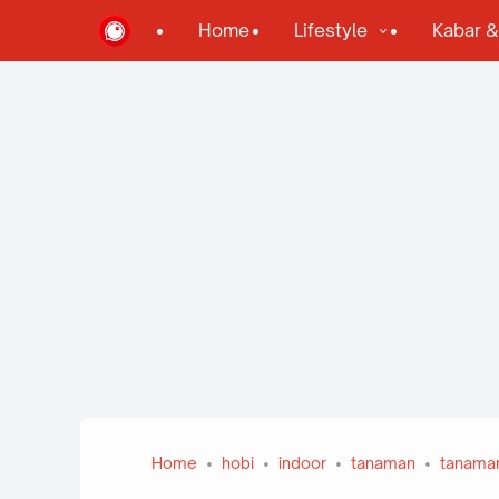
Home
Lifestyle
Kabar 
Home
hobi
indoor
tanaman
tanaman