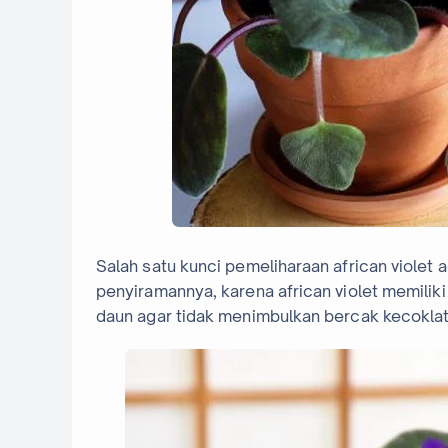
Salah satu kunci pemeliharaan african violet 
penyiramannya, karena african violet memilik
daun agar tidak menimbulkan bercak kecokla