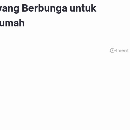
yang Berbunga untuk
Rumah
4
menit