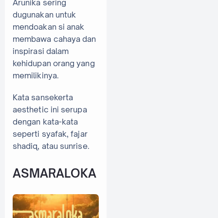
Arunika sering
dugunakan untuk
mendoakan si anak
membawa cahaya dan
inspirasi dalam
kehidupan orang yang
memilikinya.
Kata sansekerta
aesthetic ini serupa
dengan kata-kata
seperti syafak, fajar
shadiq, atau sunrise.
ASMARALOKA