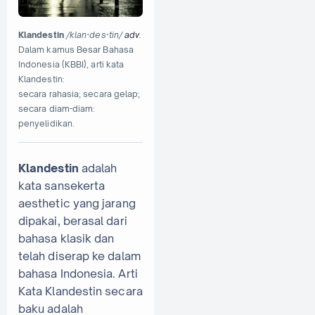
Klandestin
/klan·des·tin/
adv.
Dalam kamus Besar Bahasa
Indonesia (KBBI), arti kata
Klandestin:
secara rahasia; secara gelap;
secara diam-diam:
penyelidikan.
Klandestin
adalah
kata sansekerta
aesthetic yang jarang
dipakai, berasal dari
bahasa klasik dan
telah diserap ke dalam
bahasa Indonesia. Arti
Kata Klandestin secara
baku adalah