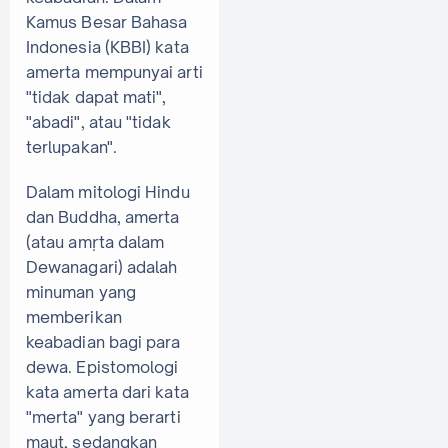
Kamus Besar Bahasa
Indonesia (KBBI) kata
amerta mempunyai arti
"tidak dapat mati",
"abadi", atau "tidak
terlupakan".
Dalam mitologi Hindu
dan Buddha, amerta
(atau amṛta dalam
Dewanagari) adalah
minuman yang
memberikan
keabadian bagi para
dewa. Epistomologi
kata amerta dari kata
"merta" yang berarti
maut, sedangkan