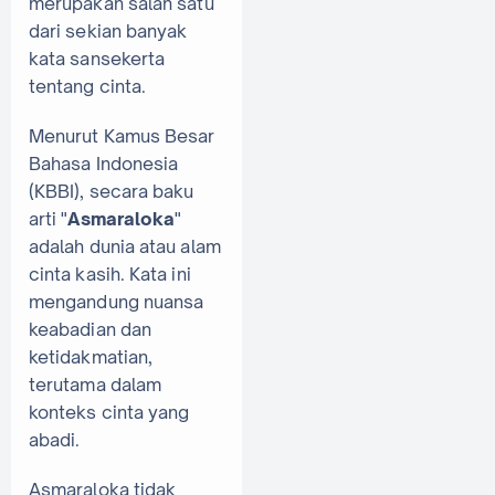
merupakan salah satu
dari sekian banyak
kata sansekerta
tentang cinta.
Menurut Kamus Besar
Bahasa Indonesia
(KBBI), secara baku
arti "
Asmaraloka
"
adalah dunia atau alam
cinta kasih. Kata ini
mengandung nuansa
keabadian dan
ketidakmatian,
terutama dalam
konteks cinta yang
abadi.
Asmaraloka tidak