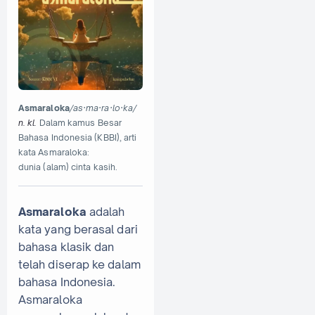
Asmaraloka
/as·ma·ra·lo·ka/
n.
kl.
Dalam kamus Besar
Bahasa Indonesia (KBBI), arti
kata Asmaraloka:
dunia (alam) cinta kasih.
Asmaraloka
adalah
kata yang berasal dari
bahasa klasik dan
telah diserap ke dalam
bahasa Indonesia.
Asmaraloka