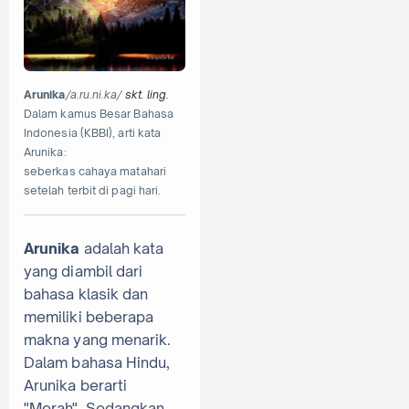
Arunika
/a.ru.ni.ka/
skt.
ling.
Dalam kamus Besar Bahasa
Indonesia (KBBI), arti kata
Arunika:
seberkas cahaya matahari
setelah terbit di pagi hari.
Arunika
adalah kata
yang diambil dari
bahasa klasik dan
memiliki beberapa
makna yang menarik.
Dalam bahasa Hindu,
Arunika berarti
"Merah". Sedangkan