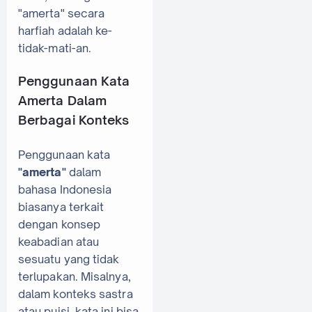
"amerta" secara
harfiah adalah ke-
tidak-mati-an.
Penggunaan Kata
Amerta Dalam
Berbagai Konteks
Penggunaan kata
"amerta"
dalam
bahasa Indonesia
biasanya terkait
dengan konsep
keabadian atau
sesuatu yang tidak
terlupakan. Misalnya,
dalam konteks sastra
atau puisi, kata ini bisa