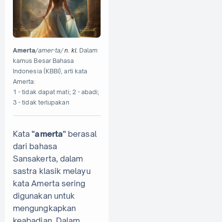
Amerta
/amer·ta/
n.
kl.
Dalam
kamus Besar Bahasa
Indonesia (KBBI), arti kata
Amerta:
1 - tidak dapat mati; 2 - abadi;
3 - tidak terlupakan
Kata
"amerta"
berasal
dari bahasa
Sansakerta, dalam
sastra klasik melayu
kata Amerta sering
digunakan untuk
mengungkapkan
keabadian. Dalam