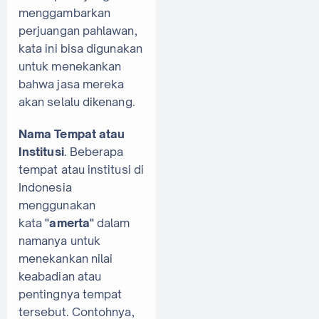
menggambarkan
perjuangan pahlawan,
kata ini bisa digunakan
untuk menekankan
bahwa jasa mereka
akan selalu dikenang.
Nama Tempat atau
Institusi
. Beberapa
tempat atau institusi di
Indonesia
menggunakan
kata
"amerta"
dalam
namanya untuk
menekankan nilai
keabadian atau
pentingnya tempat
tersebut. Contohnya,