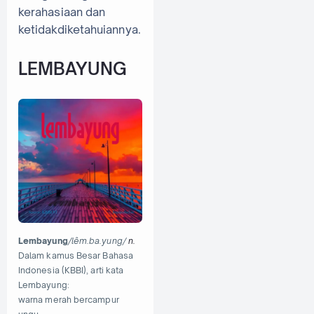
kerahasiaan dan
ketidakdiketahuiannya.
LEMBAYUNG
Lembayung
/lêm.ba.yung/
n.
Dalam kamus Besar Bahasa
Indonesia (KBBI), arti kata
Lembayung:
warna merah bercampur