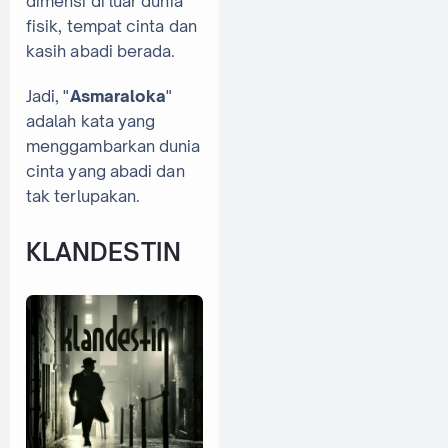
dimensi di luar dunia
fisik, tempat cinta dan
kasih abadi berada.
Jadi, "
Asmaraloka
"
adalah kata yang
menggambarkan dunia
cinta yang abadi dan
tak terlupakan.
KLANDESTIN