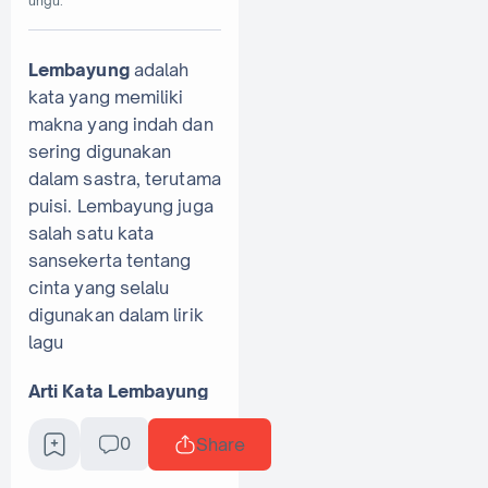
ungu.
Lembayung
adalah
kata yang memiliki
makna yang indah dan
sering digunakan
dalam sastra, terutama
puisi. Lembayung juga
salah satu kata
sansekerta tentang
cinta yang selalu
digunakan dalam lirik
lagu
Arti Kata Lembayung
dalam kamus
adalah
0
Share
cahaya warna yang
muncul di antara langit