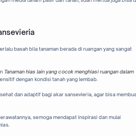
an media tanam pasir dan tanah, lidah mertua juga bisa d
nsevieria
rlalu basah bila tanaman berada di ruangan yang sangat
an
Tanaman hias lain yang cocok menghiasi ruangan dalam
ensitif dengan kondisi tanah yang lembab.
 sehat dan adaptif bagi akar sansevieria, agar bisa membu
erawatannya, semoga mendapat inspirasi dan mulai
ias.