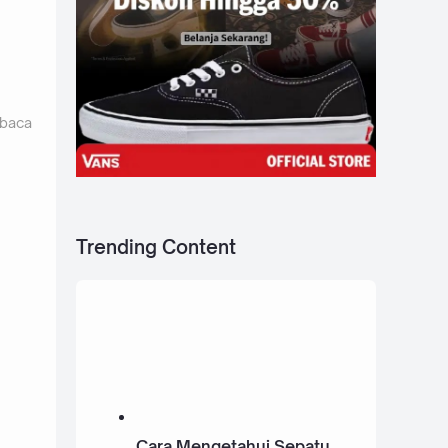
 baca
Trending Content
Cara Mengetahui Sepatu