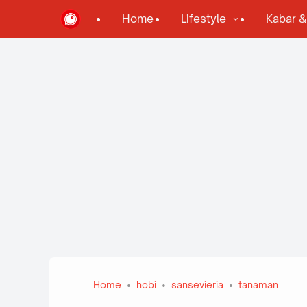
Home
Lifestyle
Kabar 
Home
hobi
sansevieria
tanaman