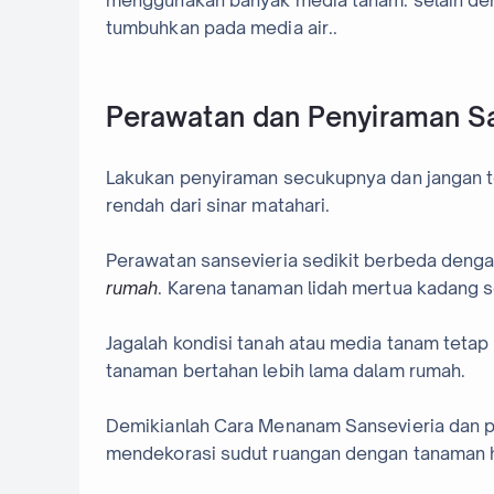
menggunakan banyak media tanam. selain deng
tumbuhkan pada media air..
Perawatan dan Penyiraman Sa
Lakukan penyiraman secukupnya dan jangan te
rendah dari sinar matahari.
Perawatan sansevieria sedikit berbeda deng
rumah
. Karena tanaman lidah mertua kadang s
Jagalah kondisi tanah atau media tanam tetap
tanaman bertahan lebih lama dalam rumah.
Demikianlah Cara Menanam Sansevieria dan p
mendekorasi sudut ruangan dengan tanaman h