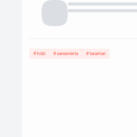
hobi
sansevieria
tanaman