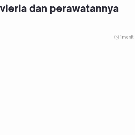
ieria dan perawatannya
1
menit