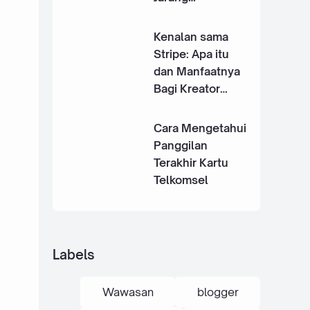
Digunakan
Kenalan sama
Stripe: Apa itu
dan Manfaatnya
Bagi Kreator
Indonesia
Cara Mengetahui
Panggilan
Terakhir Kartu
Telkomsel
Labels
Wawasan
blogger