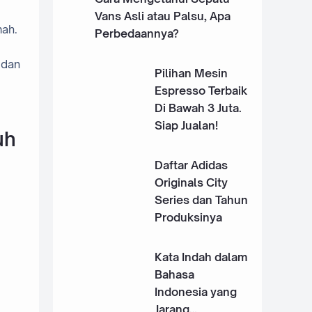
Vans Asli atau Palsu, Apa
mah.
Perbedaannya?
 dan
Pilihan Mesin
Espresso Terbaik
Di Bawah 3 Juta.
Siap Jualan!
uh
Daftar Adidas
Originals City
Series dan Tahun
Produksinya
Kata Indah dalam
Bahasa
Indonesia yang
Jarang