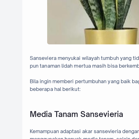
Sanseviera menyukai wilayah tumbuh yang tid
pun tanaman lidah mertua masih bisa berkem
Bila ingin memberi pertumbuhan yang baik bag
beberapa hal berikut:
Media Tanam Sansevieria
Kemampuan adaptasi akar sansevieria dengan