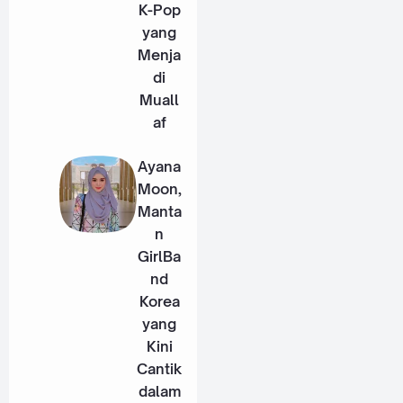
K-Pop
yang
Menja
di
Muall
af
Ayana
Moon,
Manta
n
GirlBa
nd
Korea
yang
Kini
Cantik
dalam