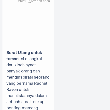
2021
2
menit baca
Surat Utang untuk
teman
ini di angkat
dari kisah nyaat
banyak orang dan
menginspirasi seorang
yang bernama Rachel
Raven untuk
menuliskannya dalam
sebuah surat. cukup
penting memang