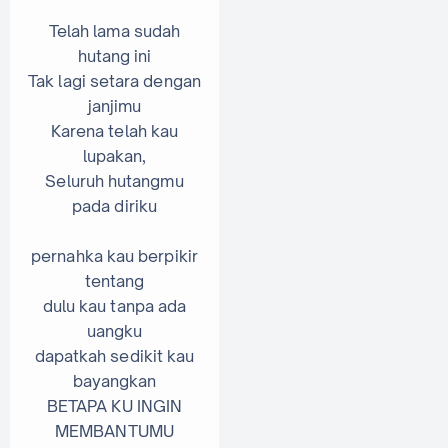
Telah lama sudah
hutang ini
Tak lagi setara dengan
janjimu
Karena telah kau
lupakan,
Seluruh hutangmu
pada diriku
pernahka kau berpikir
tentang
dulu kau tanpa ada
uangku
dapatkah sedikit kau
bayangkan
BETAPA KU INGIN
MEMBANTUMU