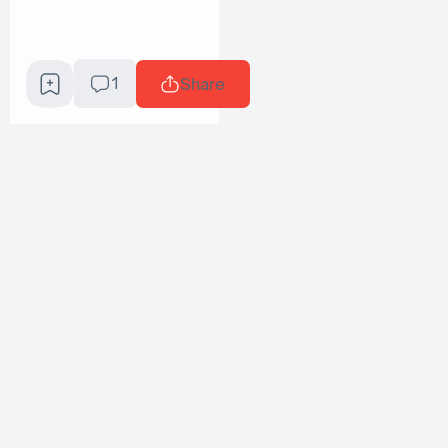
1
Share