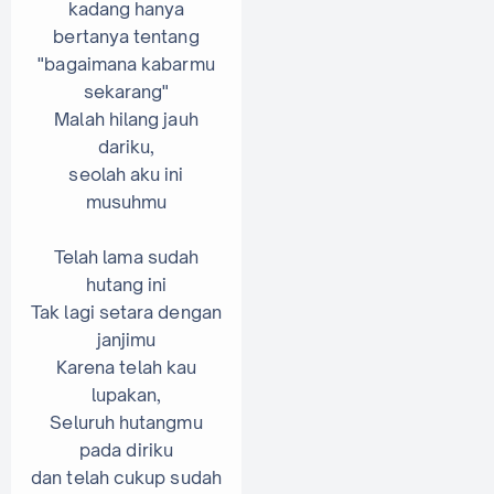
kadang hanya
bertanya tentang
"bagaimana kabarmu
sekarang"
Malah hilang jauh
dariku,
seolah aku ini
musuhmu
Telah lama sudah
hutang ini
Tak lagi setara dengan
janjimu
Karena telah kau
lupakan,
Seluruh hutangmu
pada diriku
dan telah cukup sudah