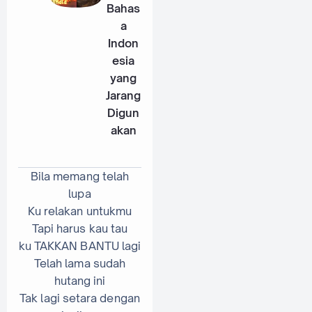
Bahas
a
Indon
esia
yang
Jarang
Digun
akan
Bila memang telah
lupa
Ku relakan untukmu
Tapi harus kau tau
ku TAKKAN BANTU lagi
Telah lama sudah
hutang ini
Tak lagi setara dengan