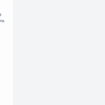
i
ma.
t