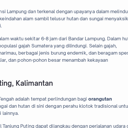
insi Lampung dan terkenal dengan upayanya dalam melindu
keindahan alam sambil telusur hutan dan sungai menyaksi
.
lam waktu sekitar 6-8 jam dari Bandar Lampung. Dalam hu
pulasi gajah Sumatera yang dilindungi. Selain gajah,
 harimau, berbagai jenis burung endemik, dan beragam spe
ek liar, dan pohon-pohon besar menambah kekayaan
ting, Kalimantan
 Tengah adalah tempat perlindungan bagi
orangutan
gai dan hutan di sini dengan perahu klotok tradisional unt
 lainnya.
l Tanjung Puting dapat dijangkau dengan perjalanan udara 