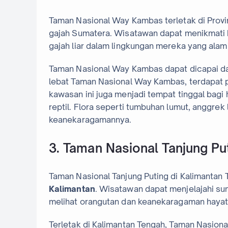
Taman Nasional Way Kambas terletak di Prov
gajah Sumatera. Wisatawan dapat menikmati 
gajah liar dalam lingkungan mereka yang alami
Taman Nasional Way Kambas dapat dicapai da
lebat Taman Nasional Way Kambas, terdapat po
kawasan ini juga menjadi tempat tinggal bagi
reptil. Flora seperti tumbuhan lumut, anggr
keanekaragamannya.
3. Taman Nasional Tanjung Pu
Taman Nasional Tanjung Puting di Kalimantan
Kalimantan
. Wisatawan dapat menjelajahi sun
melihat orangutan dan keanekaragaman hayati
Terletak di Kalimantan Tengah, Taman Nasiona