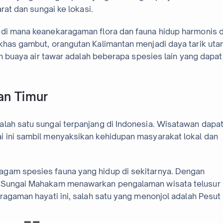
rat dan sungai ke lokasi.
 di mana keanekaragaman flora dan fauna hidup harmonis d
khas gambut, orangutan Kalimantan menjadi daya tarik uta
dan buaya air tawar adalah beberapa spesies lain yang dapat
an Timur
alah satu sungai terpanjang di Indonesia. Wisatawan dapa
i ini sambil menyaksikan kehidupan masyarakat lokal dan
agam spesies fauna yang hidup di sekitarnya. Dengan
, Sungai Mahakam menawarkan pengalaman wisata telusur
ragaman hayati ini, salah satu yang menonjol adalah Pesut