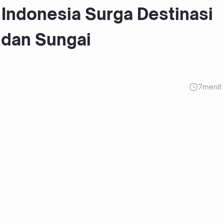
 Indonesia Surga Destinasi
 dan Sungai
7
menit