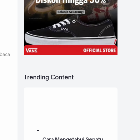
 baca
Trending Content
Cara Mengetahui Sepatu