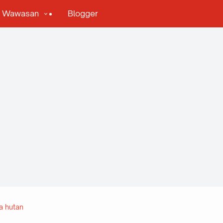
& Wawasan
Blogger
a hutan