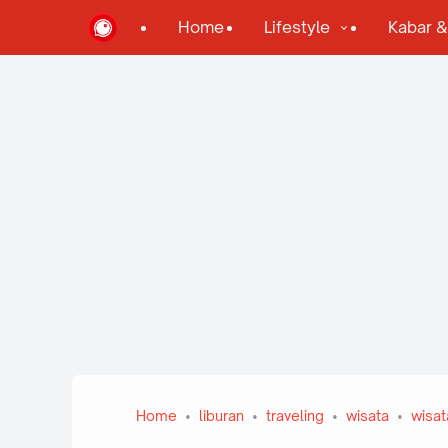
Home
Lifestyle
Kabar 
Home
liburan
traveling
wisata
wisat