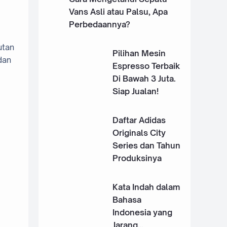
Vans Asli atau Palsu, Apa
Perbedaannya?
utan
Pilihan Mesin
dan
Espresso Terbaik
Di Bawah 3 Juta.
Siap Jualan!
Daftar Adidas
Originals City
Series dan Tahun
Produksinya
Kata Indah dalam
Bahasa
Indonesia yang
Jarang