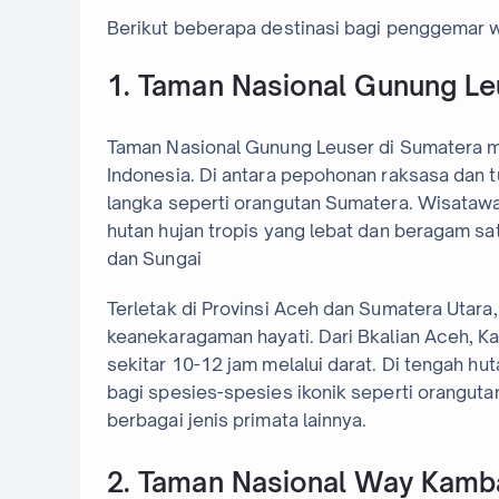
Berikut beberapa destinasi bagi penggemar wi
1. Taman Nasional Gunung Le
Taman Nasional Gunung Leuser di Sumatera m
Indonesia. Di antara pepohonan raksasa dan 
langka seperti orangutan Sumatera. Wisatawa
hutan hujan tropis yang lebat dan beragam sat
dan Sungai
Terletak di Provinsi Aceh dan Sumatera Utar
keanekaragaman hayati. Dari Bkalian Aceh, Ka
sekitar 10-12 jam melalui darat. Di tengah hu
bagi spesies-spesies ikonik seperti orangut
berbagai jenis primata lainnya.
2. Taman Nasional Way Kamb