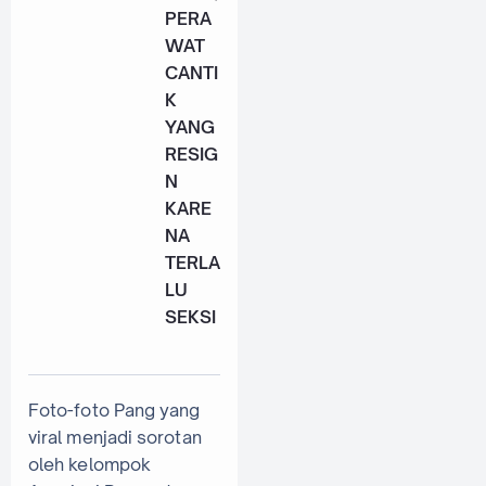
PERA
WAT
CANTI
K
YANG
RESIG
N
KARE
NA
TERLA
LU
SEKSI
Foto-foto Pang yang
viral menjadi sorotan
oleh kelompok