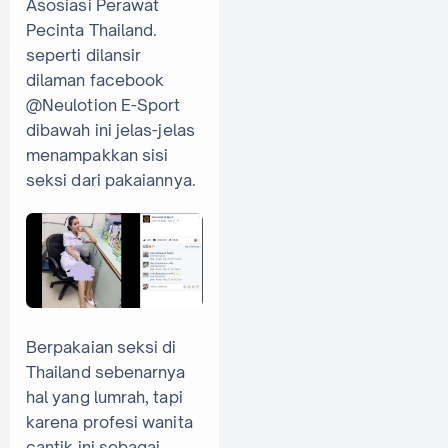
Asosiasi Perawat
Pecinta Thailand.
seperti dilansir
dilaman facebook
@Neulotion E-Sport
dibawah ini jelas-jelas
menampakkan sisi
seksi dari pakaiannya.
Berpakaian seksi di
Thailand sebenarnya
hal yang lumrah, tapi
karena profesi wanita
cantik ini sebagai