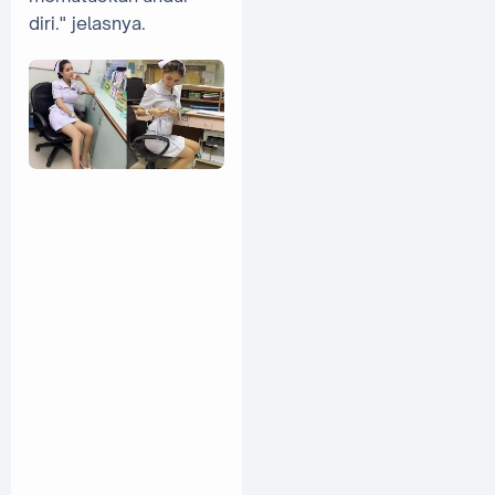
diri." jelasnya.