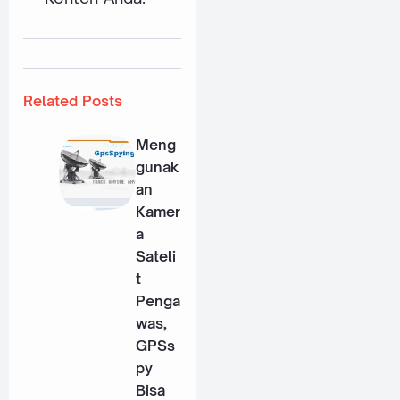
Related Posts
Meng
gunak
an
Kamer
a
Sateli
t
Penga
was,
GPSs
py
Bisa