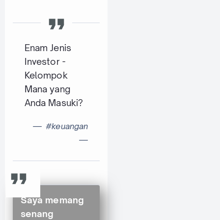
Enam Jenis
Investor -
Kelompok
Mana yang
Anda Masuki?
#keuangan
Saya memang
senang