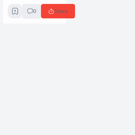
0
Share