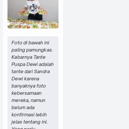
Foto di bawah ini
paling pamungkas.
Kabarnya Tante
Puspa Dewi adalah
tante dari Sandra
Dewi karena
banyaknya foto
kebersamaan
mereka, namun
belum ada
konfirmasi lebih
jelas tentang ini.