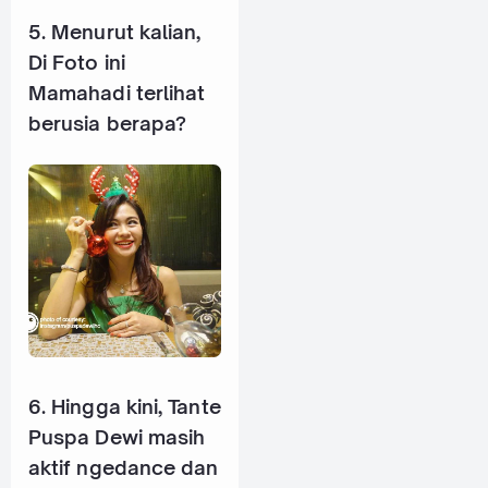
5. Menurut kalian,
Di Foto ini
Mamahadi terlihat
berusia berapa?
6. Hingga kini, Tante
Puspa Dewi masih
aktif ngedance dan