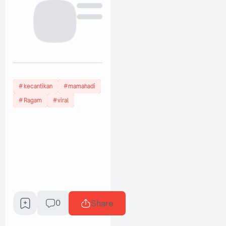
kecantikan
mamahadi
Ragam
viral
0
Share