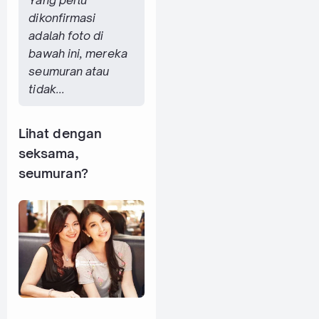
Yang perlu
dikonfirmasi
adalah foto di
bawah ini, mereka
seumuran atau
tidak...
Lihat dengan
seksama,
seumuran?