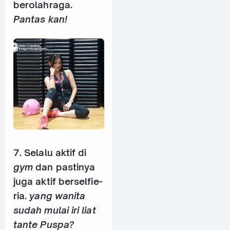
berolahraga.
Pantas kan!
7. Selalu aktif di
gym
dan pastinya
juga aktif berselfie-
ria.
yang wanita
sudah mulai iri liat
tante Puspa?