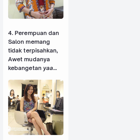
4. Perempuan dan
Salon memang
tidak terpisahkan,
Awet mudanya
kebangetan
yaa
...