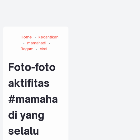
Home
kecantikan
mamahadi
Ragam
viral
Foto-foto
aktifitas
#mamaha
di yang
selalu